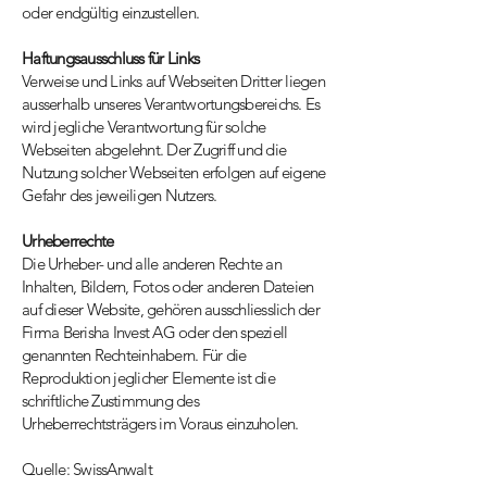
oder endgültig einzustellen.
Haftungsausschluss für Links
Verweise und Links auf Webseiten Dritter liegen
ausserhalb unseres Verantwortungsbereichs. Es
wird jegliche Verantwortung für solche
Webseiten abgelehnt. Der Zugriff und die
Nutzung solcher Webseiten erfolgen auf eigene
Gefahr des jeweiligen Nutzers.
Urheberrechte
Die Urheber- und alle anderen Rechte an
Inhalten, Bildern, Fotos oder anderen Dateien
auf dieser Website, gehören ausschliesslich der
Firma Berisha Invest AG oder den speziell
genannten Rechteinhabern. Für die
Reproduktion jeglicher Elemente ist die
schriftliche Zustimmung des
Urheberrechtsträgers im Voraus einzuholen.
Quelle:
SwissAnwalt