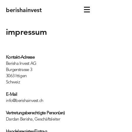
berishainvest
impressum
Kontakt-Adresse
Berisha Invest AG
Burgerstrasse 3
3063 Ittigen
Schweiz
E-Mail
info@berishainvest.ch
Vertretungsberechtigte Person(en)
Dardan Berisha, Geschäftsleiter
Handelsregister-Eintrag